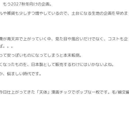
、もう2027秋冬向けの企画。
ルや雑貨も少しずつ増やしているので、土台になる生地の企画を早めま
費が青天井で上がっていく中、見た目や風合いだけでなく、コストも企
ば。。。
って安っぽいものになってしまうと本末転倒。
くなったものを、日本製として販売するわけにはいかないよね。
か、悩ましい時代です。
今日仕上がってきた「天体」漫画チックでポップな一枚です。毛/綿交