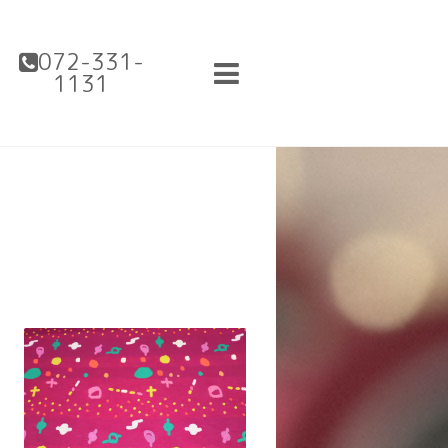
072-331-
1131