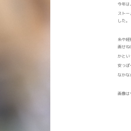
今年は
ストー
した。
糸や経
画せね
かとい
安っぽ
なかな
画像は