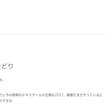
きどり
す。
だと今の時期のテキスタイルの企画は2027、春夏をまだやっていると
のですが