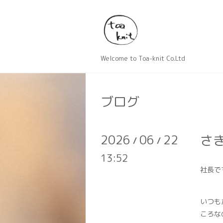
Welcome to Toa-knit Co.Ltd
ブログ
2026
06
22
さ
/
/
13:52
社長で
いつも
ころな