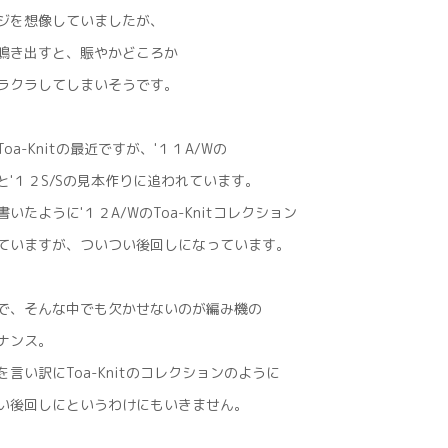
ジを想像していましたが、
鳴き出すと、賑やかどころか
ラクラしてしまいそうです。
oa-Knitの最近ですが、'１１A/Wの
と'１２S/Sの見本作りに追われています。
いたように'１２A/WのToa-Knitコレクション
ていますが、ついつい後回しになっています。
で、そんな中でも欠かせないのが編み機の
ナンス。
を言い訳にToa-Knitのコレクションのように
い後回しにというわけにもいきません。