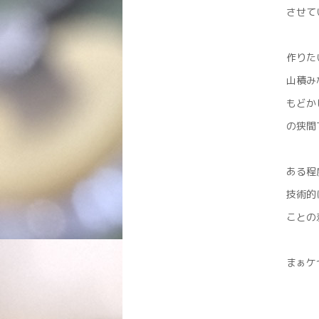
させて
作りた
山積み
もどか
の狭間
ある程
技術的
ことの
まぁケ