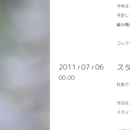
今年は
予定し
編み機
コレク
2011
07
06
ス
/
/
00:00
社長で
今日は
スタッ