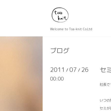
Welcome to Toa-knit Co.Ltd
ブログ
2011
07
26
セ
/
/
00:00
社長で
いつの
セミが