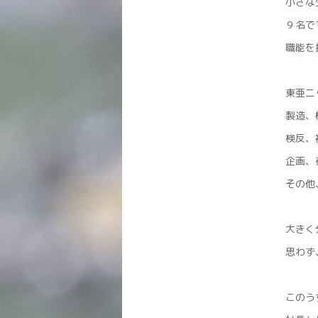
小さな
９名で
職能を
東亜ニ
製造、
検反、
企画、
その他
大きく
思わず
このう