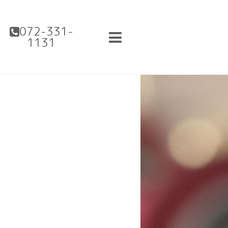
072-331-
1131