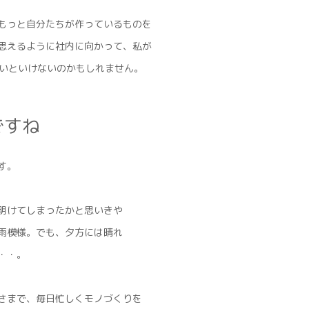
もっと自分たちが作っているものを
思えるように社内に向かって、私が
ないといけないのかもしれません。
ですね
す。
明けてしまったかと思いきや
雨模様。でも、夕方には晴れ
・・。
さまで、毎日忙しくモノづくりを