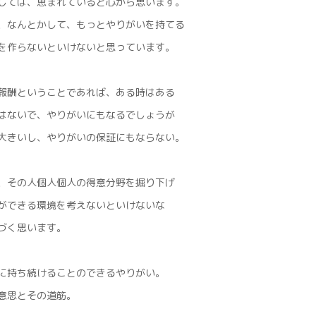
しては、恵まれていると心から思います。
、なんとかして、もっとやりがいを持てる
を作らないといけないと思っています。
報酬ということであれば、ある時はある
はないで、やりがいにもなるでしょうが
大きいし、やりがいの保証にもならない。
、その人個人個人の得意分野を掘り下げ
ができる環境を考えないといけないな
づく思います。
に持ち続けることのできるやりがい。
意思とその道筋。