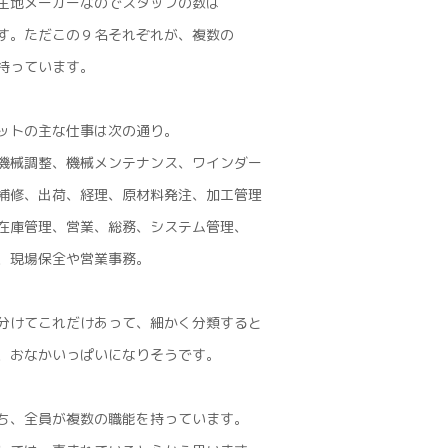
生地メーカーなのでスタッフの数は
す。ただこの９名それぞれが、複数の
持っています。
ットの主な仕事は次の通り。
機械調整、機械メンテナンス、ワインダー
補修、出荷、経理、原材料発注、加工管理
在庫管理、営業、総務、システム管理、
、現場保全や営業事務。
分けてこれだけあって、細かく分類すると
、おなかいっぱいになりそうです。
ち、全員が複数の職能を持っています。