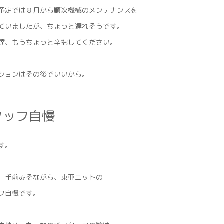
予定では８月から順次機械のメンテナンスを
ていましたが、ちょっと遅れそうです。
達、もうちょっと辛抱してください。
ションはその後でいいから。
タッフ自慢
す。
、手前みそながら、東亜ニットの
フ自慢です。