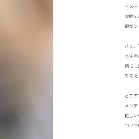
イメー
実際に
頭がク
さて、T
本生産
前にも書
を考え
ところ
メンテ
忙しい
ついつ