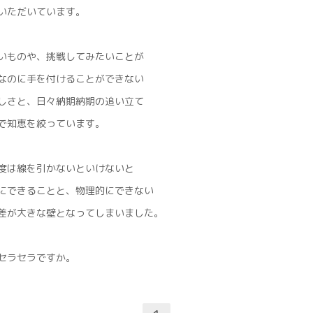
いただいています。
いものや、挑戦してみたいことが
なのに手を付けることができない
しさと、日々納期納期の追い立て
で知恵を絞っています。
度は線を引かないといけないと
にできることと、物理的にできない
差が大きな壁となってしまいました。
セラセラですか。