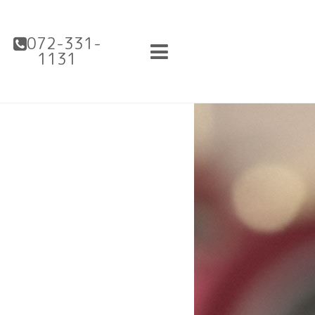
072-331-
1131