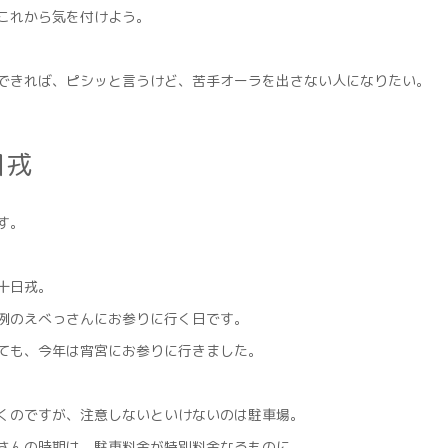
これから気を付けよう。
できれば、ピシッと言うけど、苦手オーラを出さない人になりたい。
日戎
す。
十日戎。
例のえべっさんにお参りに行く日です。
ても、今年は宵宮にお参りに行きました。
くのですが、注意しないといけないのは駐車場。
さんの時期は、駐車料金が特別料金なるものに