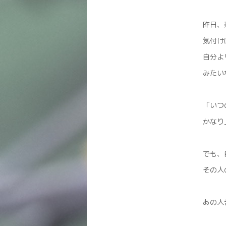
昨日、
気付け
自分よ
みたい
「いつ
かなり
でも、
その人
あの人