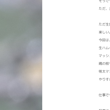
そうで
ただ、
ただ生
楽しい
今回は
生ハム
マッシ
鶏の照
明太マ
やりす
仕事で