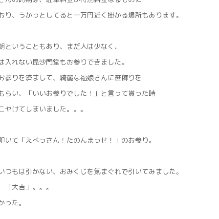
おり、うかっとしてると一万円近く掛かる場所もあります。
朝ということもあり、まだ人は少なく、
は入れない毘沙門堂もお参りできました。
お参りを済まして、綺麗な福娘さんに笹飾りを
もらい、「いいお参りでした！」と言って貰った時
ニヤけてしまいました。。。
叩いて「えべっさん！たのんまっせ！」のお参り。
いつもは引かない、おみくじを気まぐれで引いてみました。
、「大吉」。。。
かった。