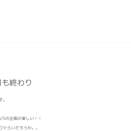
月も終わり
す。
S/Sの企画が楽しい！！
りぐらいだろうか。。