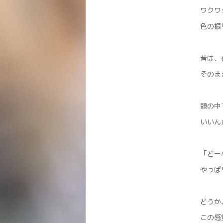
ワクワ
色の振
昔は、
そのま
頭の中
いいん
「どー
やっぱ
どうか
この感