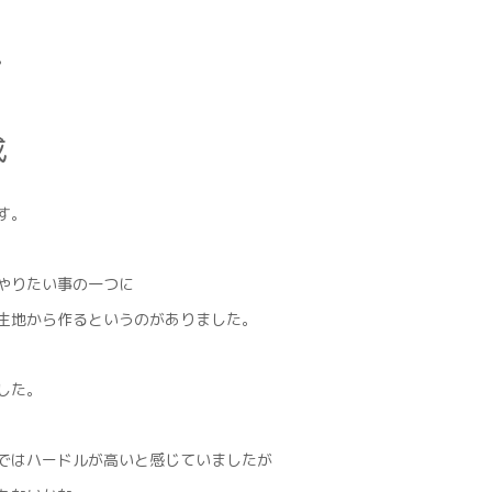
。
成
す。
やりたい事の一つに
生地から作るというのがありました。
した。
ではハードルが高いと感じていましたが