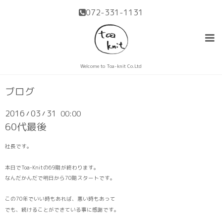
072-331-1131
Welcome to Toa-knit Co.Ltd
ブログ
2016
03
31
00:00
/
/
60代最後
社長です。
本日でToa-Knitの69期が終わります。
なんだかんだで明日から70期スタートです。
この70年でいい時もあれば、悪い時もあって
でも、続けることができている事に感謝です。