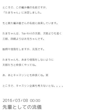
ところで、この編み機の名前ですが、
「たまちゃん」に決定しました。
もと居た編み屋さんの名前に由来しています。
たまちゃんは、Toa-Knitの太郎、次郎よりも若く
三郎、四朗よりはお兄ちゃんです。
皆時々怪我をしますが、元気です。
たまちゃんも、あまり怪我をしないように
太郎たちと仲良くやってね。
あ、あとキャスリンとも仲良くね。笑
ところで、キャスリン企画も考えないとな。。。。
2016
03
08
00:00
/
/
先輩としての流儀