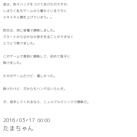
昔は、色々ハンデをつけてあげたのですが、
しばらく私もゲームから離れているうちに
メキメキと腕を上げていおり。。
昨日は、同じ車種で勝負しました。
スタートからなかなか抜き去ることができなく
とうとう負けました。
このゲームで真剣に勝負して、初めて息子に
負けました。
たががゲームだけど、嬉しかった。
負けたけど、次からもハンデはいらんぞ。
次、相手してくれるなら、ニュルブルクリンクで勝負だ。
2016
03
17
00:00
/
/
たまちゃん