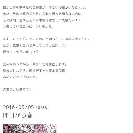
懐かしさを探すための検索が、すごい後輩がいたことに、
また、その後輩のことを、これっぽちも知らないのに、
その瞬間、堂々とその直木賞作家さんの先輩だー！！
と思っている自分に、少し引いた。
まあ、ともかく。その人のこと知らんし。普段は読まんし。
ただ、先輩と自分で言ってしまった以上は、
読ませてもらいましょう。
読み終わってから、キチンと先輩面します。
遅ればせながら、西加奈子さん直木賞受賞
おめでとうございます。
先輩の、社長です！！
2016
03
05
00:00
/
/
昨日から春