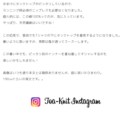
おまけにタンクトップがピッタリしているので、
ランニング時必須のニップレスも必要なくなりました。
個人的には、この綿100%ってのが、気に入っています。
やっぱり、天然繊維はいいですね！
この応用で、普段でもTシャツの下にタンクトップを着用するようになりました。
暑いように思いますが、実際は風が通ってスースーします。
この暑い中でも、ピッタリ目のインナーを重ね着してオシャレするのも
楽しいかもしれません！
画像はいつも通り本文とは関係ありませんが、庭に咲いたひまわり。
190㎝ぐらいの背丈です。。