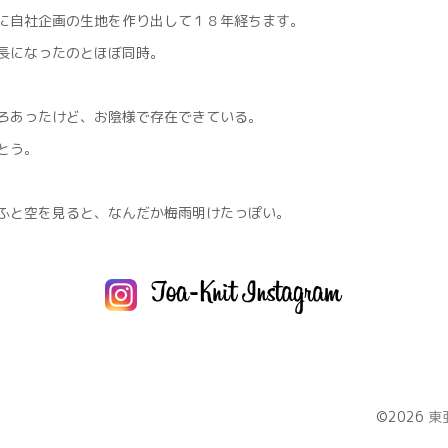
に自社企画の生地を作り出して１８年経ちます。
長になったのとほぼ同時。
ろあったけど、お陰様で存在できている。
とう。
ふと空を見ると、なんだか梅雨明けたっぽい。
©2026
東