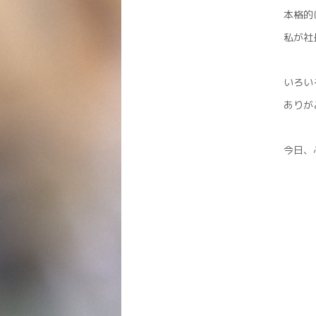
本格的
私が社
いろい
ありが
今日、