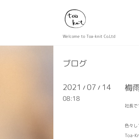
Welcome to Toa-knit Co.Ltd
ブログ
2021
07
14
梅
/
/
08:18
社長で
色々し
Toa