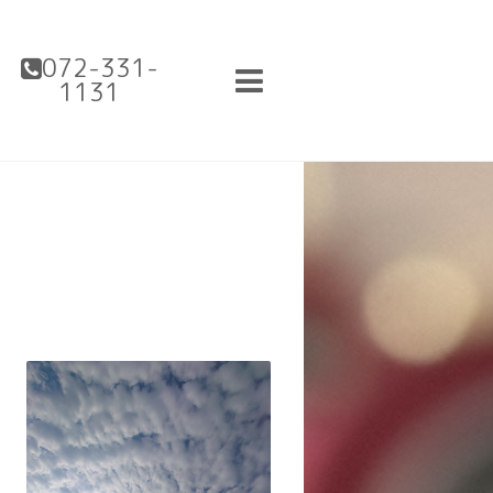
072-331-
1131