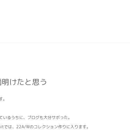
雨明けたと思う
す。
ているうちに、ブログも大分サボった。
-Knitでは、22A/Wのコレクション作りに入ります。