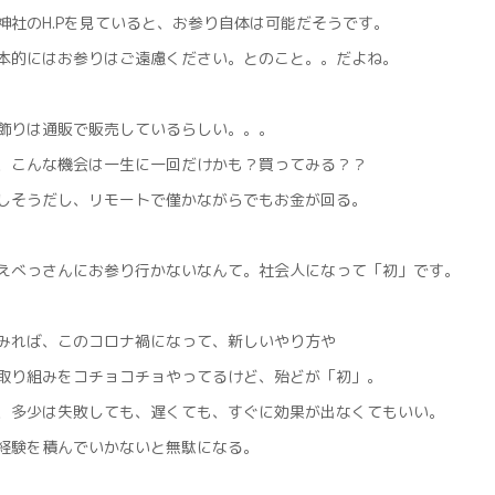
神社のH.Pを見ていると、お参り自体は可能だそうです。
本的にはお参りはご遠慮ください。とのこと。。だよね。
飾りは通販で販売しているらしい。。。
、こんな機会は一生に一回だけかも？買ってみる？？
しそうだし、リモートで僅かながらでもお金が回る。
えべっさんにお参り行かないなんて。社会人になって「初」です。
みれば、このコロナ禍になって、新しいやり方や
取り組みをコチョコチョやってるけど、殆どが「初」。
、多少は失敗しても、遅くても、すぐに効果が出なくてもいい。
経験を積んでいかないと無駄になる。