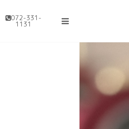
072-331-
1131