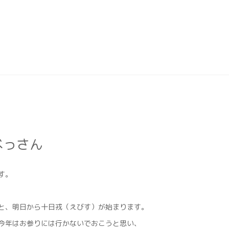
べっさん
す。
と、明日から十日戎（えびす）が始まります。
今年はお参りには行かないでおこうと思い、