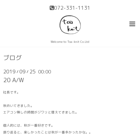
072-331-1131
Welcome to Toa-knit Co.Ltd
ブログ
2019
09
25
00:00
/
/
20 A/W
社長です。
秋めいてきました。
エアコン無しの時間がジワリと増えてきました。
個人的には、秋が一番好きです。
振り返ると、楽しかったことは秋が一番多かったかな。。