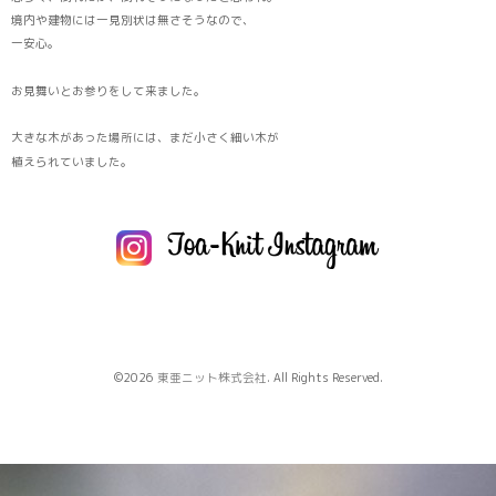
境内や建物には一見別状は無さそうなので、
一安心。
お見舞いとお参りをして来ました。
大きな木があった場所には、まだ小さく細い木が
植えられていました。
©2026
東亜ニット株式会社
. All Rights Reserved.