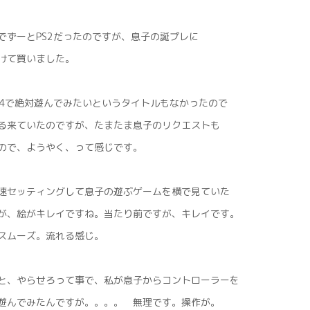
でずーとPS2だったのですが、息子の誕プレに
けて買いました。
S4で絶対遊んでみたいというタイトルもなかったので
る来ていたのですが、たまたま息子のリクエストも
ので、ようやく、って感じです。
速セッティングして息子の遊ぶゲームを横で見ていた
が、絵がキレイですね。当たり前ですが、キレイです。
スムーズ。流れる感じ。
と、やらせろって事で、私が息子からコントローラーを
遊んでみたんですが。。。。 無理です。操作が。