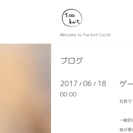
Welcome to Toa-knit Co.Ltd
ブログ
2017
06
18
ゲ
/
/
00:00
社長で
一般的
我が家