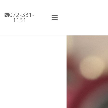
072-331-
1131