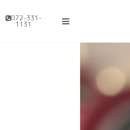
072-331-
1131