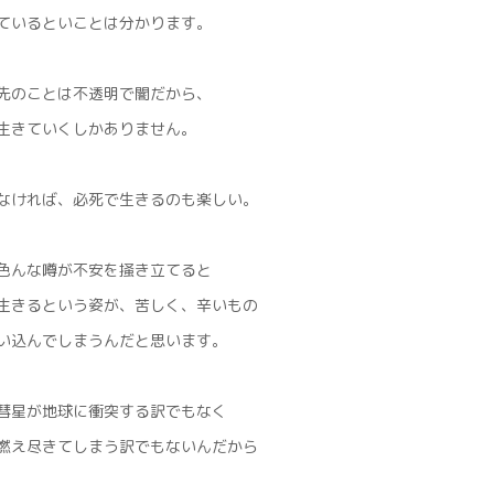
ているといことは分かります。
先のことは不透明で闇だから、
生きていくしかありません。
なければ、必死で生きるのも楽しい。
色んな噂が不安を掻き立てると
生きるという姿が、苦しく、辛いもの
い込んでしまうんだと思います。
彗星が地球に衝突する訳でもなく
燃え尽きてしまう訳でもないんだから