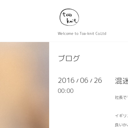
Welcome to Toa-knit Co.Ltd
ブログ
2016
06
26
混
/
/
00:00
社長で
イギリ
良いか