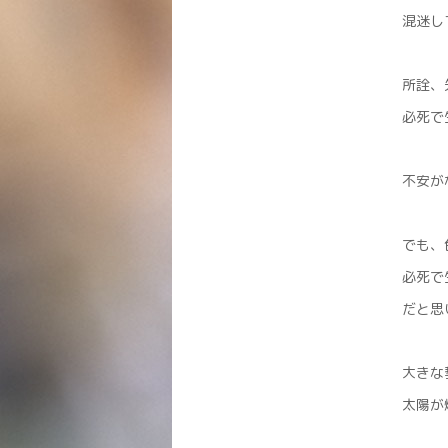
混迷し
所詮、
必死で
不安が
でも、
必死で
だと思
大きな
太陽が