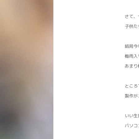
さて、
子供た
結局今
梅雨入
あまり
ところで
製作が
いい生
パソコ