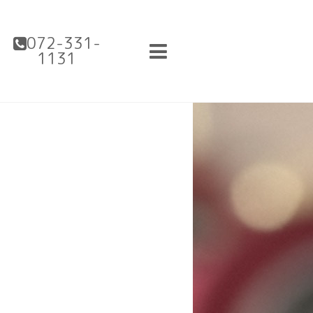
072-331-
1131