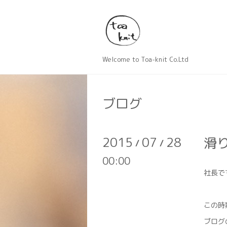
Welcome to Toa-knit Co.Ltd
ブログ
2015
07
28
滑
/
/
00:00
社長で
この時
ブログ