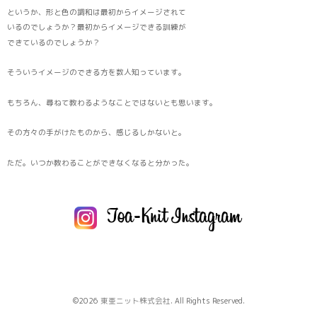
というか、形と色の調和は最初からイメージされて
いるのでしょうか？最初からイメージできる訓練が
できているのでしょうか？
そういうイメージのできる方を数人知っています。
もちろん、尋ねて教わるようなことではないとも思います。
その方々の手がけたものから、感じるしかないと。
ただ。いつか教わることができなくなると分かった。
©2026
東亜ニット株式会社
. All Rights Reserved.