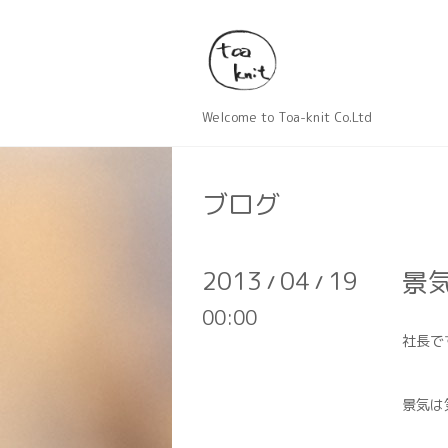
Welcome to Toa-knit Co.Ltd
ブログ
2013
04
19
景
/
/
00:00
社長で
景気は