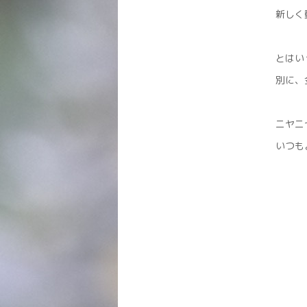
新しく
とはい
別に、
ニヤニ
いつも