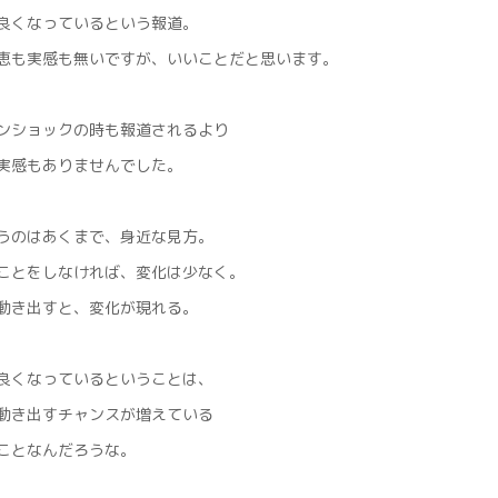
良くなっているという報道。
恵も実感も無いですが、いいことだと思います。
ンショックの時も報道されるより
実感もありませんでした。
うのはあくまで、身近な見方。
ことをしなければ、変化は少なく。
動き出すと、変化が現れる。
良くなっているということは、
動き出すチャンスが増えている
ことなんだろうな。