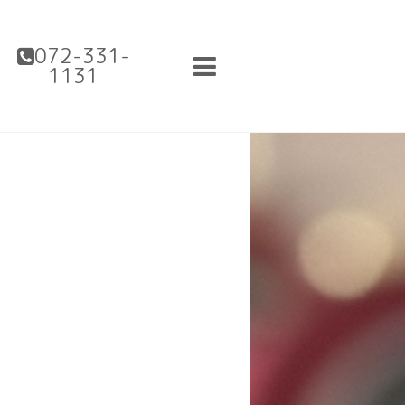
072-331-
1131