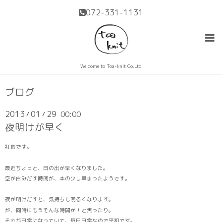
072-331-1131
Welcome to Toa-knit Co.Ltd
ブログ
2013
01
29
00:00
/
/
夜明けが早く
社長です。
最近ちょっと、日の出が早くなりました。
空が白みだす時間が、本の少し早まったようです。
夜が明けだすと、気持ちも明るくなります。
が、同時にもうそんな時間か！と焦ったり。
それが日常になっていて、毎日日常なので平和です。