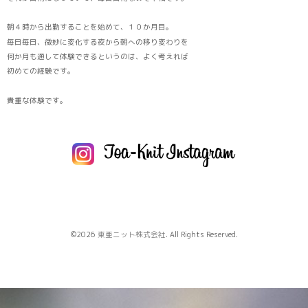
朝４時から出勤することを始めて、１０か月目。
毎日毎日、微妙に変化する夜から朝への移り変わりを
何か月も通して体験できるというのは、よく考えれば
初めての経験です。
貴重な体験です。
©2026
東亜ニット株式会社
. All Rights Reserved.