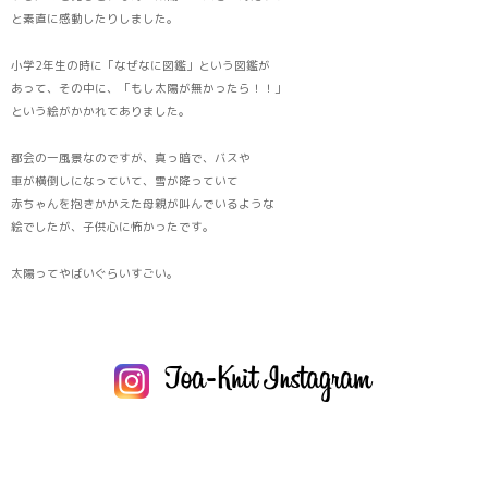
と素直に感動したりしました。
小学2年生の時に「なぜなに図鑑」という図鑑が
あって、その中に、「もし太陽が無かったら！！」
という絵がかかれてありました。
都会の一風景なのですが、真っ暗で、バスや
車が横倒しになっていて、雪が降っていて
赤ちゃんを抱きかかえた母親が叫んでいるような
絵でしたが、子供心に怖かったです。
太陽ってやばいぐらいすごい。