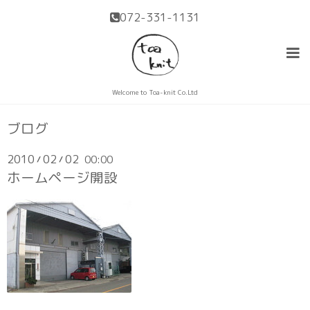
072-331-1131
Welcome to Toa-knit Co.Ltd
ブログ
2010
02
02
00:00
/
/
ホームページ開設