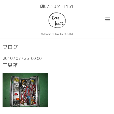
072-331-1131
Welcome to Toa-knit Co.Ltd
ブログ
2010
07
25
00:00
/
/
工具箱